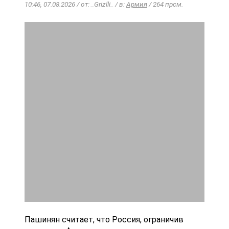
10:46, 07.08.2026 / от: _Grizlli_ / в:
Армия
/ 264 прсм.
Пашинян считает, что Россия, ограничив