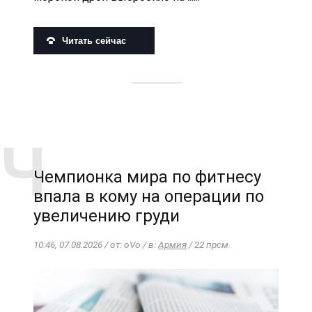
Читать сейчас
Чемпионка мира по фитнесу
впала в кому на операции по
увеличению груди
10:46, 07.08.2026 / от: oVo / в:
Армия
/ 22 прсм.