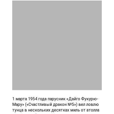
1 марта 1954 года парусник «Дайго Фукурю-
Мару» («Счастливый дракон №5») вел ловлю
тунца в нескольких десятках миль от атолла