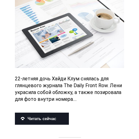
22-летняя дочь Хайди Клум снялась для
глянцевого журнала The Daily Front Row. Лени
украсила собой обложку, а также позировала
для фото внутри номера....
Читать сейчас