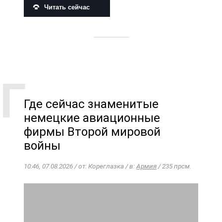
Читать сейчас
Где сейчас знаменитые
немецкие авиационные
фирмы Второй мировой
войны
10:46, 07.08.2026 / от: Кореглазка / в:
Армия
/ 235 прсм.