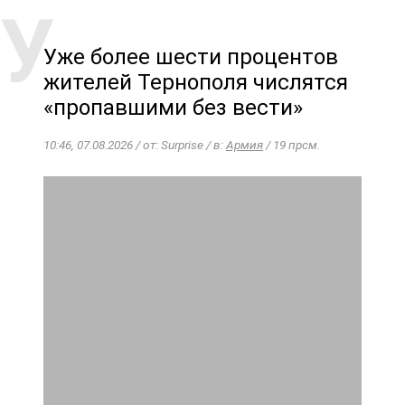
Уже более шести процентов
жителей Тернополя числятся
«пропавшими без вести»
10:46, 07.08.2026 / от: Surprise / в:
Армия
/ 19 прсм.