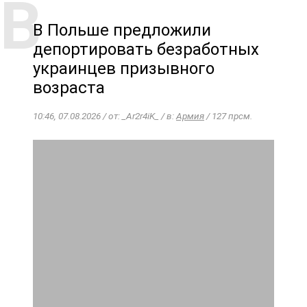
В Польше предложили
депортировать безработных
украинцев призывного
возраста
10:46, 07.08.2026 / от: _Ar2r4iK_ / в:
Армия
/ 127 прсм.